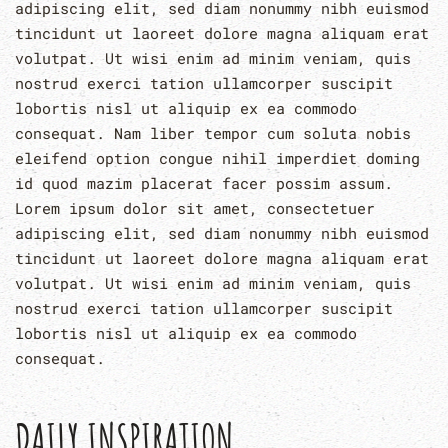
adipiscing elit, sed diam nonummy nibh euismod
tincidunt ut laoreet dolore magna aliquam erat
volutpat. Ut wisi enim ad minim veniam, quis
nostrud exerci tation ullamcorper suscipit
lobortis nisl ut aliquip ex ea commodo
consequat. Nam liber tempor cum soluta nobis
eleifend option congue nihil imperdiet doming
id quod mazim placerat facer possim assum.
Lorem ipsum dolor sit amet, consectetuer
adipiscing elit, sed diam nonummy nibh euismod
tincidunt ut laoreet dolore magna aliquam erat
volutpat. Ut wisi enim ad minim veniam, quis
nostrud exerci tation ullamcorper suscipit
lobortis nisl ut aliquip ex ea commodo
consequat.
DAILY INSPIRATION