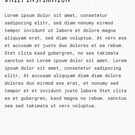
Lorem ipsum dolor sit amet, consetetur
sadipscing elitr, sed diam nonumy eirmod
tempor invidunt ut labore et dolore magna
aliquyam erat, sed diam voluptua. At vero eos
et accusam et justo duo dolores et ea rebum.
Stet clita kasd gubergren, no sea takimata
sanctus est Lorem ipsum dolor sit amet. Lorem
ipsum dolor sit amet, consetetur sadipscing
elitr, At accusam aliquyam diam diam dolore
dolores duo eirmod eos erat, et nonumy sed
tempor et et invidunt justo labore Stet clita
ea et gubergren, kasd magna no rebum. sanctus
sea sed takimata ut vero voluptua.