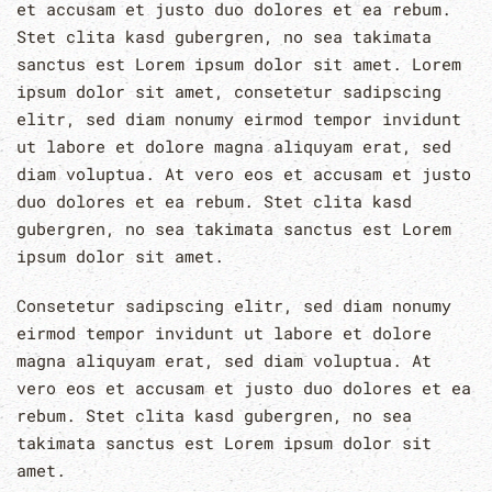
et accusam et justo duo dolores et ea rebum.
Stet clita kasd gubergren, no sea takimata
sanctus est Lorem ipsum dolor sit amet. Lorem
ipsum dolor sit amet, consetetur sadipscing
elitr, sed diam nonumy eirmod tempor invidunt
ut labore et dolore magna aliquyam erat, sed
diam voluptua. At vero eos et accusam et justo
duo dolores et ea rebum. Stet clita kasd
gubergren, no sea takimata sanctus est Lorem
ipsum dolor sit amet.
Consetetur sadipscing elitr, sed diam nonumy
eirmod tempor invidunt ut labore et dolore
magna aliquyam erat, sed diam voluptua. At
vero eos et accusam et justo duo dolores et ea
rebum. Stet clita kasd gubergren, no sea
takimata sanctus est Lorem ipsum dolor sit
amet.