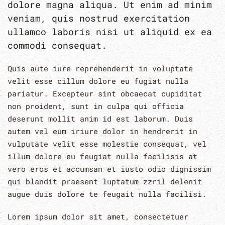
dolore magna aliqua. Ut enim ad minim
veniam, quis nostrud exercitation
ullamco laboris nisi ut aliquid ex ea
commodi consequat.
Quis aute iure reprehenderit in voluptate
velit esse cillum dolore eu fugiat nulla
pariatur. Excepteur sint obcaecat cupiditat
non proident, sunt in culpa qui officia
deserunt mollit anim id est laborum. Duis
autem vel eum iriure dolor in hendrerit in
vulputate velit esse molestie consequat, vel
illum dolore eu feugiat nulla facilisis at
vero eros et accumsan et iusto odio dignissim
qui blandit praesent luptatum zzril delenit
augue duis dolore te feugait nulla facilisi.
Lorem ipsum dolor sit amet, consectetuer