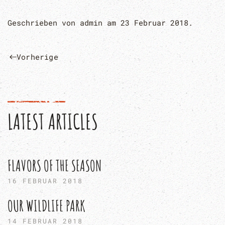
Geschrieben von
admin
am
23 Februar 2018
.
Vorherige
LATEST ARTICLES
FLAVORS OF THE SEASON
16 FEBRUAR 2018
OUR WILDLIFE PARK
14 FEBRUAR 2018