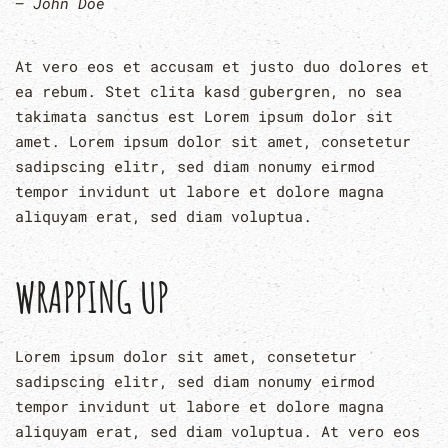
John Doe
At vero eos et accusam et justo duo dolores et
ea rebum. Stet clita kasd gubergren, no sea
takimata sanctus est Lorem ipsum dolor sit
amet. Lorem ipsum dolor sit amet, consetetur
sadipscing elitr, sed diam nonumy eirmod
tempor invidunt ut labore et dolore magna
aliquyam erat, sed diam voluptua.
WRAPPING UP
Lorem ipsum dolor sit amet, consetetur
sadipscing elitr, sed diam nonumy eirmod
tempor invidunt ut labore et dolore magna
aliquyam erat, sed diam voluptua. At vero eos