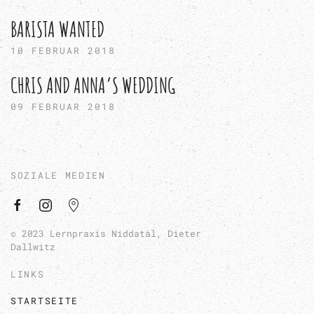
BARISTA WANTED
10 FEBRUAR 2018
CHRIS AND ANNA’S WEDDING
09 FEBRUAR 2018
SOZIALE MEDIEN
© 2023 Lernpraxis Niddatal, Dieter
Dallwitz
LINKS
STARTSEITE